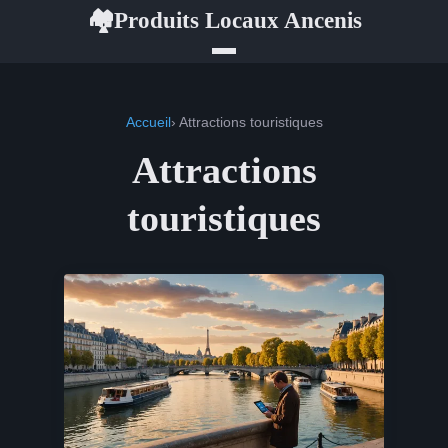
Produits Locaux Ancenis
🏘
Accueil
› Attractions touristiques
Attractions
touristiques