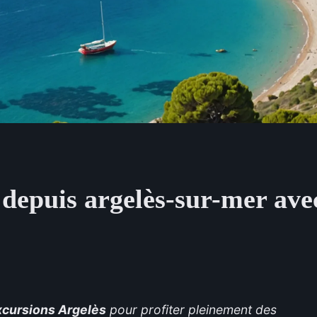
 depuis argelès-sur-mer ave
xcursions Argelès
pour profiter pleinement des