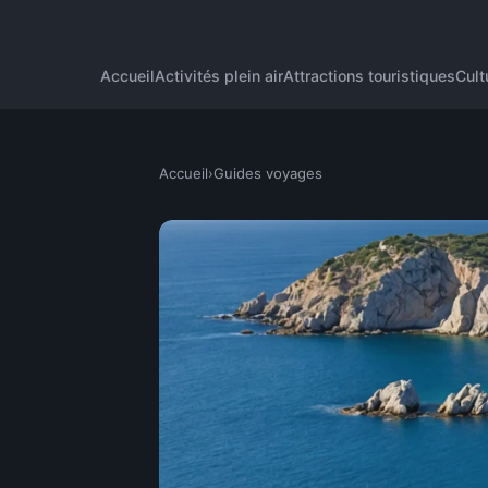
Accueil
Activités plein air
Attractions touristiques
Cult
Accueil
›
Guides voyages