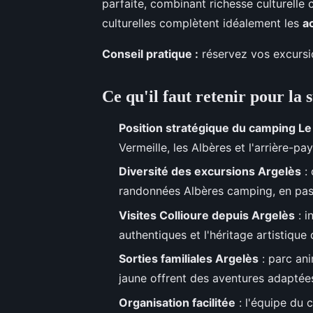
parfaite, combinant richesse culturell
culturelles complètent idéalement les
ac
Conseil pratique :
réservez vos excursio
Ce qu'il faut retenir pour la s
Position stratégique du camping L
Vermeille, les Albères et l'arrière-p
Diversité des excursions Argelès
: 
randonnées Albères camping, en pass
Visites Collioure depuis Argelès
: i
authentiques et l'héritage artistiqu
Sorties familiales Argelès
: parc ani
jaune offrent des aventures adaptée
Organisation facilitée
: l'équipe du