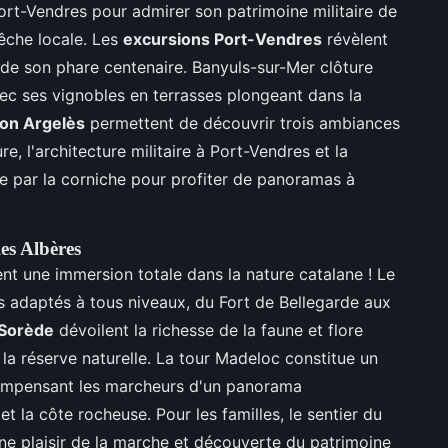
ort-Vendres pour admirer son patrimoine militaire de
êche locale. Les
excursions Port-Vendres
révèlent
 de son phare centenaire. Banyuls-sur-Mer clôture
ec ses vignobles en terrasses plongeant dans la
gon Argelès
permettent de découvrir trois ambiances
ure, l'architecture militaire à Port-Vendres et la
tue par la corniche pour profiter de panoramas à
es Albères
nt une immersion totale dans la nature catalane ! Le
s adaptés à tous niveaux, du Fort de Bellegarde aux
 Sorède
dévoilent la richesse de la faune et flore
a réserve naturelle. La tour Madeloc constitue un
compensant les marcheurs d'un panorama
et la côte rocheuse. Pour les familles, le sentier du
ine plaisir de la marche et découverte du patrimoine