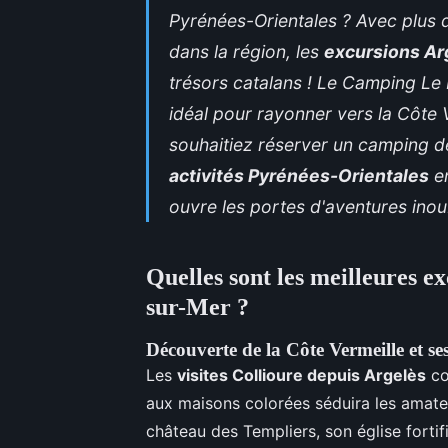
Pyrénées-Orientales ? Avec plus de
dans la région, les
excursions Ar
trésors catalans ! Le Camping Le 
idéal pour rayonner vers la Côte V
souhaitiez réserver un
camping de
activités Pyrénées-Orientales
en
ouvre les portes d'aventures inou
Quelles sont les meilleures e
sur-Mer ?
Découverte
de la Côte Vermeille et s
Les
visites Collioure depuis Argelès
co
aux maisons colorées séduira les amateur
château des Templiers, son église fortif