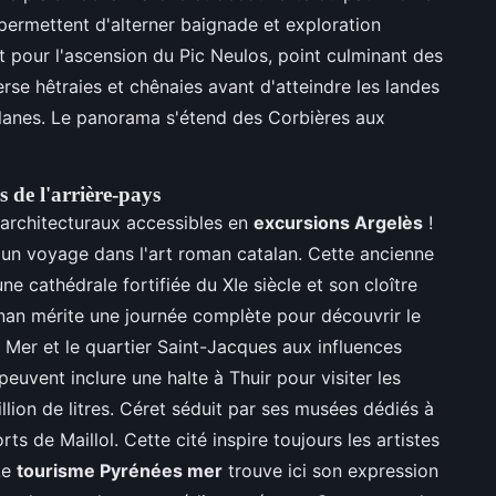
ermettent d'alterner baignade et exploration
 pour l'ascension du Pic Neulos, point culminant des
erse hêtraies et chênaies avant d'atteindre les landes
lanes. Le panorama s'étend des Corbières aux
s de l'arrière-pays
s architecturaux accessibles en
excursions Argelès
!
 un voyage dans l'art roman catalan. Cette ancienne
une cathédrale fortifiée du XIe siècle et son cloître
ignan mérite une journée complète pour découvrir le
 Mer et le quartier Saint-Jacques aux influences
peuvent inclure une halte à Thuir pour visiter les
llion de litres. Céret séduit par ses musées dédiés à
 de Maillol. Cette cité inspire toujours les artistes
Le
tourisme Pyrénées mer
trouve ici son expression