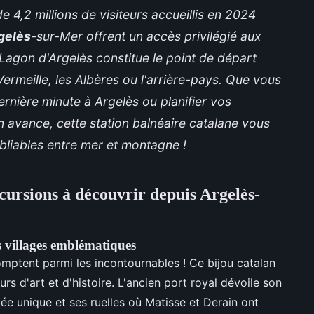
 4,2 millions de visiteurs accueillis en 2024
gelès
-sur-Mer offrent un accès privilégié aux
Lagon d'Argelès constitue le point de départ
ermeille, les Albères ou l'arrière-pays. Que vous
rnière minute à Argelès
ou planifier vos
 avance, cette station balnéaire catalane vous
bliables entre mer et montagne !
xcursions à découvrir depuis Argelès-
es villages emblématiques
mptent parmi les incontournables ! Ce bijou catalan
s d'art et d'histoire. L'ancien port royal dévoile son
iée unique et ses ruelles où Matisse et Derain ont