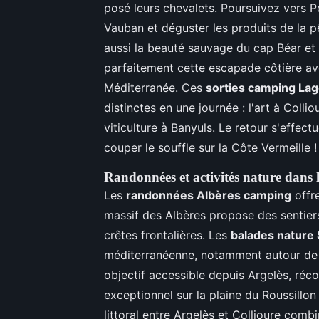
posé leurs chevalets. Poursuivez vers P
Vauban et déguster les produits de la p
aussi la beauté sauvage du cap Béar et
parfaitement cette escapade côtière av
Méditerranée. Ces
sorties camping La
distinctes en une journée : l'art à Collio
viticulture à Banyuls. Le retour s'effec
couper le souffle sur la Côte Vermeille !
Randonnées et activités nature dans l
Les
randonnées Albères camping
offre
massif des Albères propose des sentier
crêtes frontalières. Les
balades nature
méditerranéenne, notamment autour de l
objectif accessible depuis Argelès, ré
exceptionnel sur la plaine du Roussillon 
littoral entre Argelès et Collioure comb