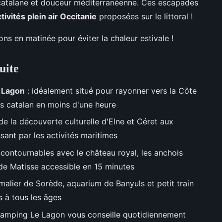
e catalane et douceur méditerranéenne. Ces escapades
tivités plein air Occitanie
proposées sur le littoral !
ns en matinée pour éviter la chaleur estivale !
uite
e Lagon
: idéalement situé pour rayonner vers la Côte
ays catalan en moins d'une heure
de la découverte culturelle d'Elne et Céret aux
ant par les activités maritimes
ncontournables avec le château royal, les anchois
e de Matisse accessible en 15 minutes
malier de Sorède, aquarium de Banyuls et petit train
s à tous les âges
 camping Le Lagon vous conseille quotidiennement