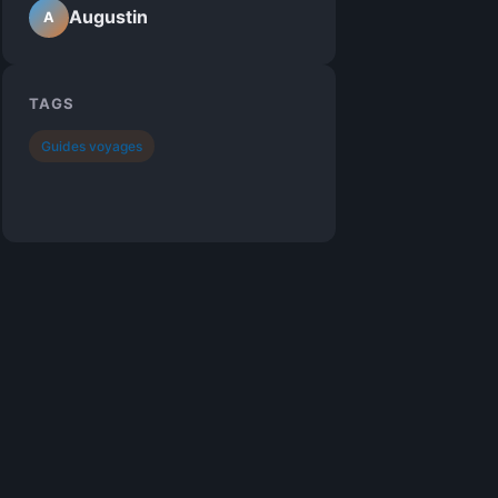
Augustin
A
TAGS
Guides voyages