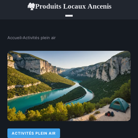
Produits Locaux Ancenis
🏘
Accueil
›
Activités plein air
ACTIVITÉS PLEIN AIR